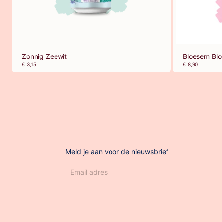
Zonnig Zeewit
Bloesem Blo
€ 3,15
€ 8,90
Meld je aan voor de nieuwsbrief