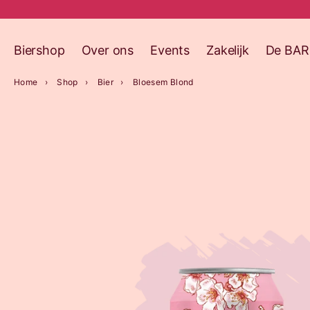
Biershop
Over ons
Events
Zakelijk
De BAR
Home
Shop
Bier
Bloesem Blond