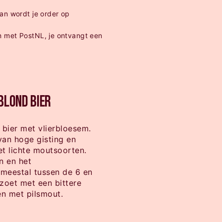
an wordt je order op
 met PostNL, je ontvangt een
.
blond bier
 bier met vlierbloesem.
van hoge gisting en
 lichte moutsoorten.
n en het
 meestal tussen de 6 en
zoet met een bittere
n met pilsmout.