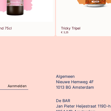
nd 75cl
Tricky Tripel
€ 3,25
Algemeen
Nieuwe Hemweg 4F

Aanmelden
1013 BG Amsterdam
De BAR
Jan Pieter Heijestraat 119D-h
