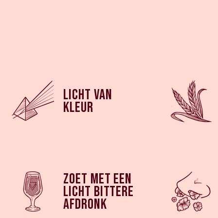
Licht van
kleur
Zoet met een
licht bittere
afdronk