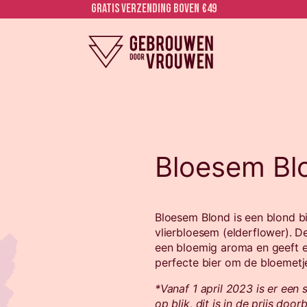
Gratis verzending boven €49
Bloesem Bl
Bloesem Blond is een blond b
vlierbloesem (elderflower). D
een bloemig aroma en geeft e
perfecte bier om de bloemetj
*Vanaf 1 april 2023 is er een 
op blik, dit is in de prijs doo